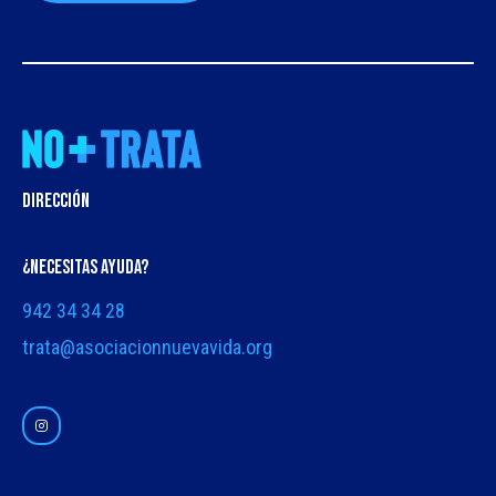
DIRECCIÓN
¿NECESITAS AYUDA?
942 34 34 28
trata@asociacionnuevavida.org