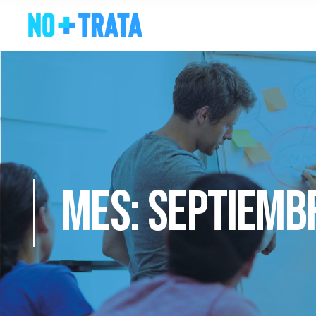
Mes:
septiemb