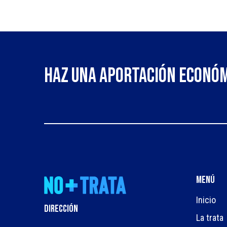
Haz una aportación econó
Menú
Inicio
DIRECCIÓN
La trata