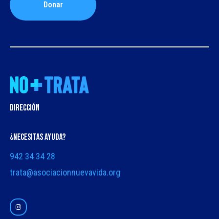
Donar
DIRECCIÓN
¿NECESITAS AYUDA?
942 34 34 28
trata@asociacionnuevavida.org