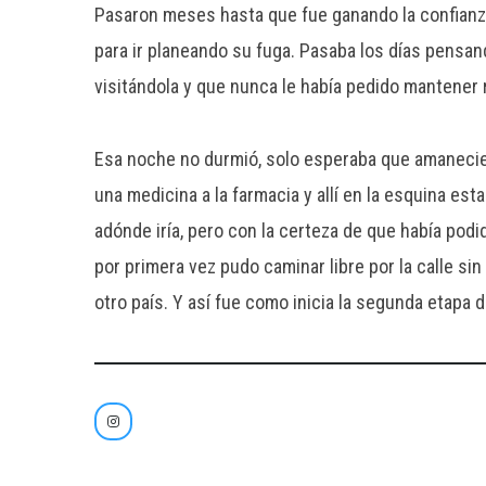
Pasaron meses hasta que fue ganando la confianza
para ir planeando su fuga. Pasaba los días pensan
visitándola y que nunca le había pedido mantener r
Esa noche no durmió, solo esperaba que amaneciese
una medicina a la farmacia y allí en la esquina es
adónde iría, pero con la certeza de que había pod
por primera vez pudo caminar libre por la calle sin
otro país. Y así fue como inicia la segunda etapa d