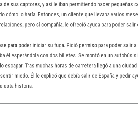
 de sus captores, y así le iban permitiendo hacer pequeñas 
do cómo lo haría. Entonces, un cliente que llevaba varios mes
elaciones, pero sí compañía, le ofreció ayuda para poder salir 
 para poder iniciar su fuga. Pidió permiso para poder salir 
taba él esperándola con dos billetes. Se montó en un autobús s
ido escapar. Tras muchas horas de carretera llegó a una ciuda
 sentir miedo. Él le explicó que debía salir de España y pedir a
e esta historia.