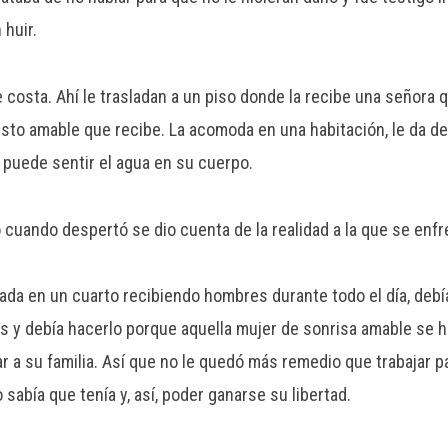
 huir.
e costa. Ahí le trasladan a un piso donde la recibe una señora q
sto amable que recibe. La acomoda en una habitación, le da d
s puede sentir el agua en su cuerpo.
cuando despertó se dio cuenta de la realidad a la que se enfr
ada en un cuarto recibiendo hombres durante todo el día, debí
os y debía hacerlo porque aquella mujer de sonrisa amable se h
 a su familia. Así que no le quedó más remedio que trabajar p
bía que tenía y, así, poder ganarse su libertad.