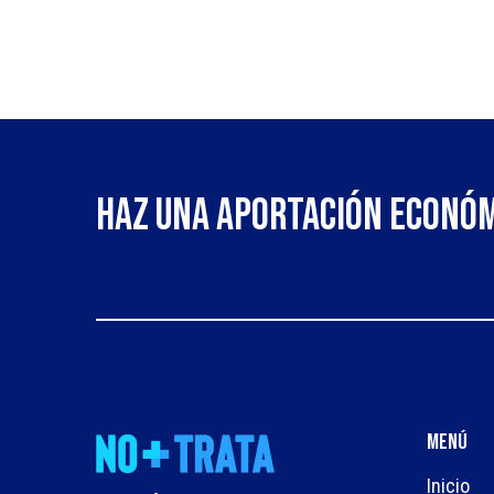
Haz una aportación econó
Menú
Inicio