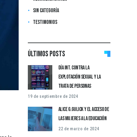
Sin categoría
Testimonios
Últimos posts
Día Int. contra la
explotación sexual y la
trata de personas
19 de septiembre de 2024
Alice G.Gulick y el acceso de
las mujeres a la educación
22 de marzo de 2024