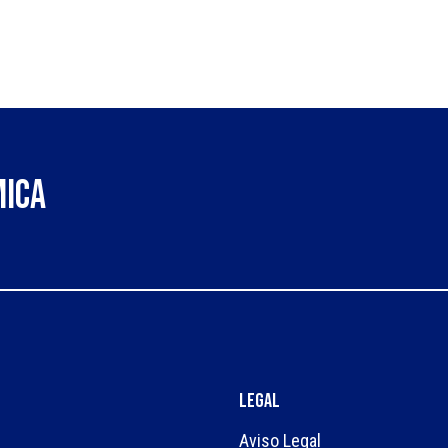
mica
Legal
Aviso Legal