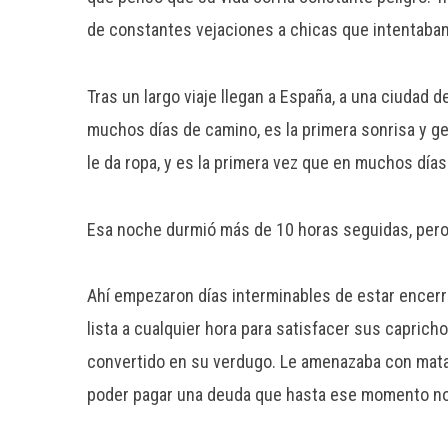
de constantes vejaciones a chicas que intentaban
Tras un largo viaje llegan a España, a una ciudad d
muchos días de camino, es la primera sonrisa y ge
le da ropa, y es la primera vez que en muchos día
Esa noche durmió más de 10 horas seguidas, pero 
Ahí empezaron días interminables de estar encerr
lista a cualquier hora para satisfacer sus caprich
convertido en su verdugo. Le amenazaba con matar
poder pagar una deuda que hasta ese momento no sa